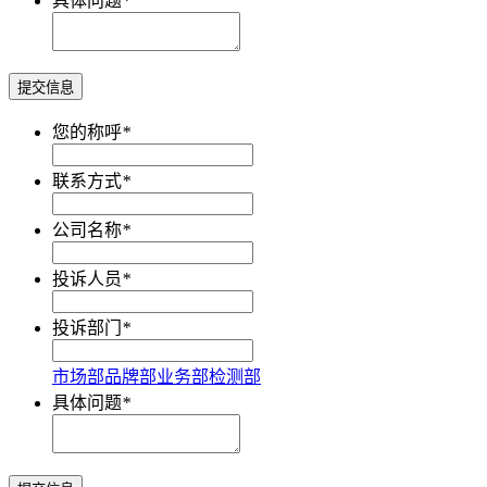
具体问题
*
提交信息
您的称呼
*
联系方式
*
公司名称
*
投诉人员
*
投诉部门
*
市场部
品牌部
业务部
检测部
具体问题
*