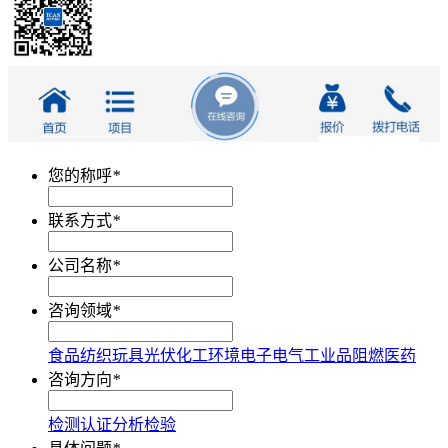
您的称呼
*
联系方式
*
公司名称
*
咨询领域
*
食品
纺织
玩具
光伏
化工
环境
电子电气
工业品
阻燃
医药
咨询方向
*
检测
认证
分析
检验