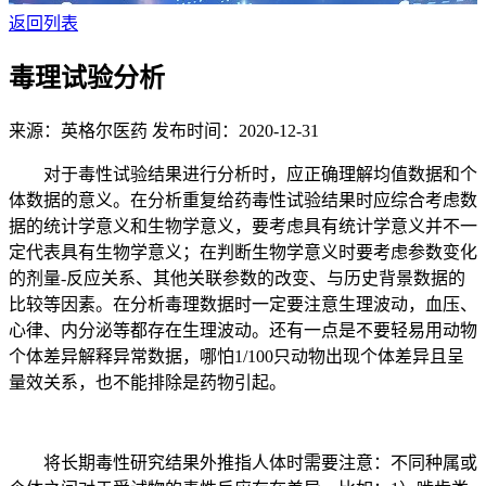
返回列表
毒理试验分析
来源：英格尔医药
发布时间：2020-12-31
对于毒性试验结果进行分析时，应正确理解均值数据和个
体数据的意义。在分析重复给药毒性试验结果时应综合考虑数
据的统计学意义和生物学意义，要考虑具有统计学意义并不一
定代表具有生物学意义；在判断生物学意义时要考虑参数变化
的剂量-反应关系、其他关联参数的改变、与历史背景数据的
比较等因素。在分析毒理数据时一定要注意生理波动，血压、
心律、内分泌等都存在生理波动。还有一点是不要轻易用动物
个体差异解释异常数据，哪怕1/100只动物出现个体差异且呈
量效关系，也不能排除是药物引起。
将长期毒性研究结果外推指人体时需要注意：不同种属或