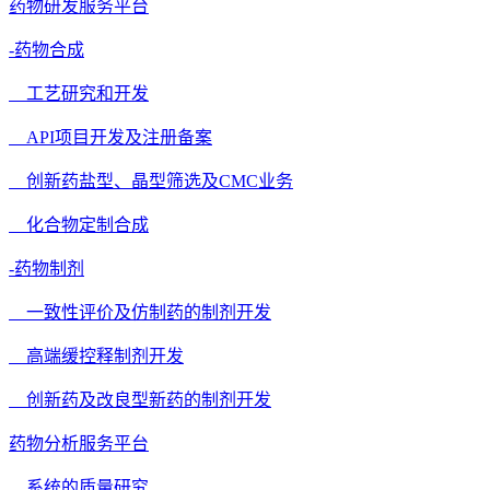
药物研发服务平台
-药物合成
工艺研究和开发
API项目开发及注册备案
创新药盐型、晶型筛选及CMC业务
化合物定制合成
-药物制剂
一致性评价及仿制药的制剂开发
高端缓控释制剂开发
创新药及改良型新药的制剂开发
药物分析服务平台
系统的质量研究