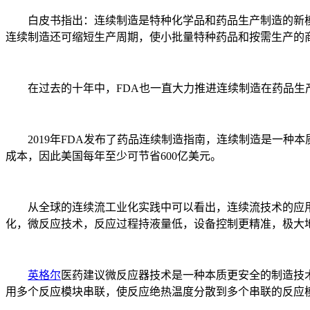
白皮书指出：连续制造是特种化学品和药品生产制造的新模
连续制造还可缩短生产周期，使小批量特种药品和按需生产的
在过去的十年中，FDA也一直大力推进连续制造在药品生
2019年FDA发布了药品连续制造指南，连续制造是一种本
成本，因此美国每年至少可节省600亿美元。
从全球的连续流工业化实践中可以看出，连续流技术的应用
化，微反应技术，反应过程持液量低，设备控制更精准，极大
英格尔
医药建议微反应器技术是一种本质更安全的制造技术
用多个反应模块串联，使反应绝热温度分散到多个串联的反应