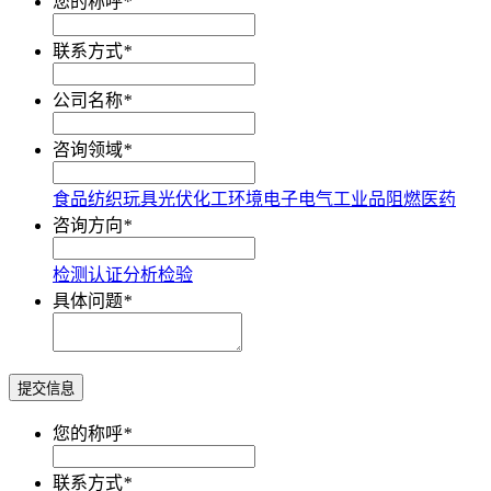
您的称呼
*
联系方式
*
公司名称
*
咨询领域
*
食品
纺织
玩具
光伏
化工
环境
电子电气
工业品
阻燃
医药
咨询方向
*
检测
认证
分析
检验
具体问题
*
提交信息
您的称呼
*
联系方式
*