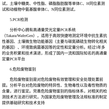
试，土壤中糖类、中性脂、磷脂脂肪酸等单体C、H同位素测
试和动植物中氨基酸单体C、N同位素测试，
5.PCR检测
分析中心拥有高通量荧光定量PCR系统
（Takara/WaferGen），适用于高效快捷地测定环境中抗生素抗
性基因、土壤微生物功能基因（主要与碳氮磷硫生物转化相关
的基因）、环境致病菌基因等的定性和定量分析。经过5年多
的业务积累和技术演进，形成了国内一流和国际知名的高通量
定量PCR平台
6.危险废物鉴别
危险废物鉴别是对危险废物有效管理和安全处理处置前
提。分析平台对危险废物的特异性、生物毒性以及毒性物质的
含量，进行鉴定。完善危险废物鉴别的指标体系，对相关的检
测技术方法进行研究，为国家危险废物管理及法规标准的制定
提供基础研究和技术支持